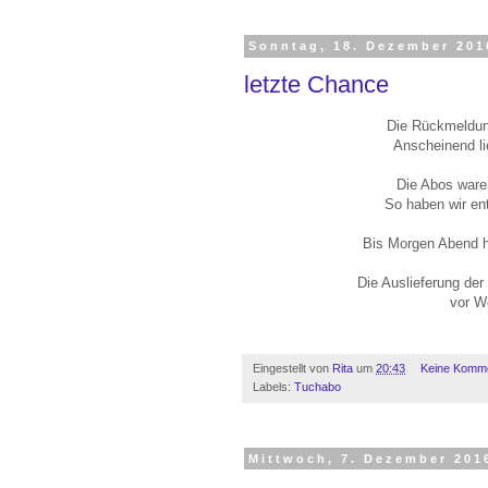
Sonntag, 18. Dezember 201
letzte Chance
Die Rückmeldun
Anscheinend li
Die Abos waren
So haben wir en
Bis Morgen Abend h
Die Auslieferung der
vor We
Eingestellt von
Rita
um
20:43
Keine Komm
Labels:
Tuchabo
Mittwoch, 7. Dezember 201