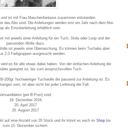
hr und ist mit Frau Maschenfantasie zusammen entstanden.
 für das Abo sind. Die Anleitungen werden erst ein Jahr nach dem Abo
p als Einzelanleitung erhältlich sein.
et mit jeweils einer Anleitung für ein Tuch, Stola oder Loop und der
passenden Wolle dazu.
Wolle ist jeweils eine Überraschung. Es können beim Tuchabo aber
aus 2-3 Farbgruppen ausgesucht werden.
wird es für alle etwas dabei haben. Von der einfachen Anleitung die
eübte geeignet ist, bis zum anspruchsvollen Tuch.
00-200gr. hochwertiger Tuchwolle die passend zur Anleitung ist. Es
angen sein, ist aber nicht bei jeder Lieferung der Fall.
Versanddaten (per B-Post) sind:
18. Dezember 2016
20. April 2017
20. August 2017
kt auf eine Anzahl von 20 Stück und ihr könnt es euch im
Shop
bis
zum 15. Dezember sichern.