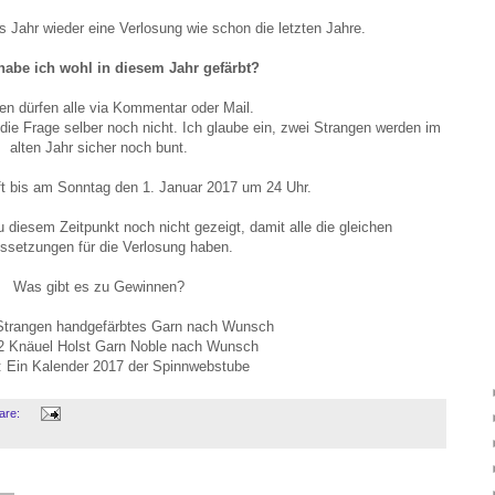
s Jahr wieder eine Verlosung wie schon die letzten Jahre.
 habe ich wohl in diesem Jahr gefärbt?
n dürfen alle via Kommentar oder Mail.
ie Frage selber noch nicht. Ich glaube ein, zwei Strangen werden im
alten Jahr sicher noch bunt.
ft bis am Sonntag den 1. Januar 2017 um 24 Uhr.
diesem Zeitpunkt noch nicht gezeigt, damit alle die gleichen
ssetzungen für die Verlosung haben.
Was gibt es zu Gewinnen?
 Strangen handgefärbtes Garn nach Wunsch
 2 Knäuel Holst Garn Noble nach Wunsch
s: Ein Kalender 2017 der Spinnwebstube
are: