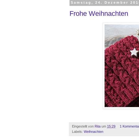
Samstag, 24. Dezember 201
Frohe Weihnachten
Eingestellt von
Rita
um
15:29
1 Kommenta
Labels:
Weihnachten