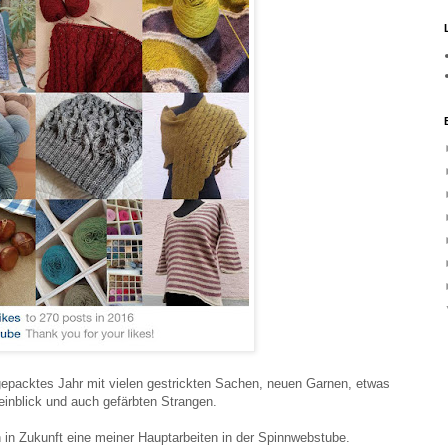
gepacktes Jahr mit vielen gestrickten Sachen, neuen Garnen, etwas
einblick und auch gefärbten Strangen.
h in Zukunft eine meiner Hauptarbeiten in der Spinnwebstube.