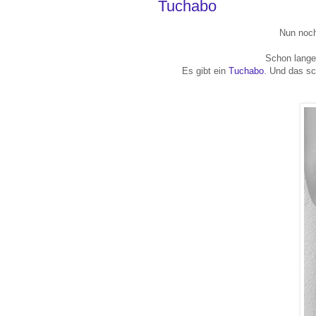
Tuchabo
Nun noch
Schon lange 
Es gibt ein
Tuchabo
. Und das sc