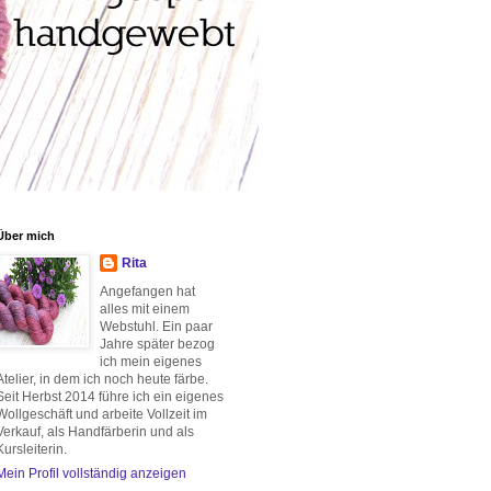
Über mich
Rita
Angefangen hat
alles mit einem
Webstuhl. Ein paar
Jahre später bezog
ich mein eigenes
Atelier, in dem ich noch heute färbe.
Seit Herbst 2014 führe ich ein eigenes
Wollgeschäft und arbeite Vollzeit im
Verkauf, als Handfärberin und als
Kursleiterin.
Mein Profil vollständig anzeigen