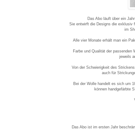
Das Abo läuft über ein Ja
Sie entwirft die Designs die exklusiv
im Sho
Alle vier Monate erhält man ein Pak
Farbe und Qualität der passenden 
jeweils 
Von der Schwierigkeit des Strickens 
auch für Strickung
Bei der Wolle handelt es sich um 1
können handgefärbte Str
Das Abo ist im ersten Jahr beschrän