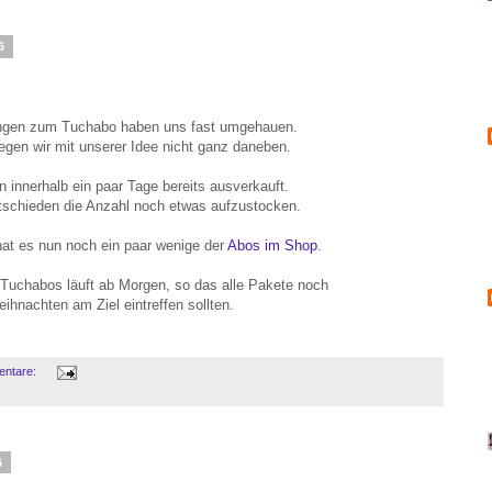
6
gen zum Tuchabo haben uns fast umgehauen.
egen wir mit unserer Idee nicht ganz daneben.
 innerhalb ein paar Tage bereits ausverkauft.
tschieden die Anzahl noch etwas aufzustocken.
at es nun noch ein paar wenige der
Abos im Shop
.
 Tuchabos läuft ab Morgen, so das alle Pakete noch
ihnachten am Ziel eintreffen sollten.
entare:
6