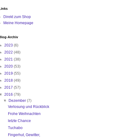
Links
Direkt zum Shop
Meine Homepage
Blog-Archiv
►
2023
(6)
►
2022
(48)
►
2021
(38)
►
2020
(53)
►
2019
(55)
►
2018
(49)
►
2017
(57)
▼
2016
(79)
▼
Dezember
(7)
Verlosung und Rückblick
Frohe Weihnachten
letzte Chance
Tuchabo
Fingerhut, Gewitter,