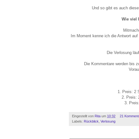
Und so gibt es auch diese
Wie viel
Mitmache
Im Moment kenne ich die Antwort auf d
Die Verlosung läu
Die Kommentare werden bis zu 
Vorau
1. Preis: 2
2. Preis:
3. Prei
Eingestellt von
Rita
um
10:32
21 Komment
Labels:
Rückblick
,
Verlosung