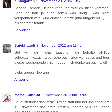
binimgarten
9. November 2012 um 10:51
Schade, schade, leider kann ich wirklich nicht kommen!
Aber ich hab ja auch selten was übrig... was nicht
versponnen wird, wird einfach verfilzt! (und umgekehrt...)
bis später! Stefanie.
Antworten
Strickfraueli
9. November 2012 um 11:40
Gut will ich nichts tauschen....ich behalte alllllles
selber...smile....ich wuensche euch aber viel spass und fuer
dieses wochenende viiiiel freude....ich denke an euch alle!!
Liebs gruessli lee ann
Antworten
mamalu-und-lu
9. November 2012 um 15:05
Bei euch findet das letzte Treffen statt und bei uns findet am
19. November das erste Treffen unserer neu ins Leben
gerufenen Spinnrunde statt!!